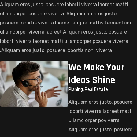
Aliquam eros justo, posuere loborti viverra laoreet matti
ullamcorper posuere viverra .Aliquam an eros justo,
posuere lobortis viverra laoreet augue mattis fermentum
ullamcorper viverra laoreet Aliquam eros justo, posuere
loborti viverra laoreet matti ullamcorper posuere viverra
.Aliquam eros justo, posuere lobortis non, viverra
We Make Your
Ideas Shine
Planing, Real Estate
Aliquam eros justo, posuere
loborti vive rra laoreet matti
ullamc orper poviverra
Aliquam eros justo, posuere.