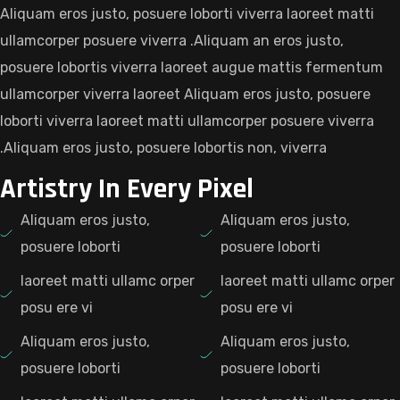
Aliquam eros justo, posuere loborti viverra laoreet matti
ullamcorper posuere viverra .Aliquam an eros justo,
posuere lobortis viverra laoreet augue mattis fermentum
ullamcorper viverra laoreet Aliquam eros justo, posuere
loborti viverra laoreet matti ullamcorper posuere viverra
.Aliquam eros justo, posuere lobortis non, viverra
Artistry In Every Pixel
Aliquam eros justo,
Aliquam eros justo,
posuere loborti
posuere loborti
laoreet matti ullamc orper
laoreet matti ullamc orper
posu ere vi
posu ere vi
Aliquam eros justo,
Aliquam eros justo,
posuere loborti
posuere loborti